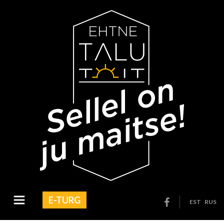
E-TURG
EST
RUS