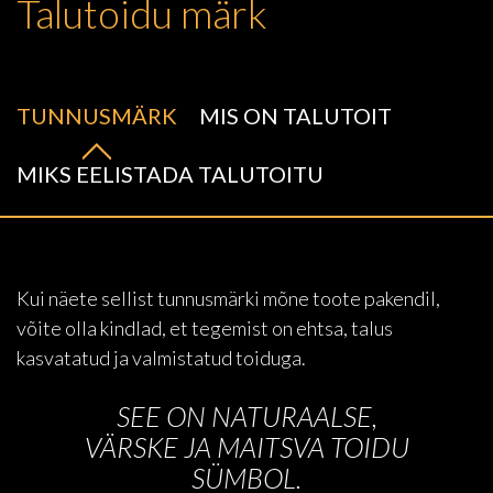
Talutoidu märk
TUNNUSMÄRK
MIS ON TALUTOIT
MIKS EELISTADA TALUTOITU
Kui näete sellist tunnusmärki mõne toote pakendil,
võite olla kindlad, et tegemist on ehtsa, talus
kasvatatud ja valmistatud toiduga.
SEE ON NATURAALSE,
VÄRSKE JA MAITSVA TOIDU
SÜMBOL.