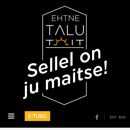
E-TURG
EST
RUS