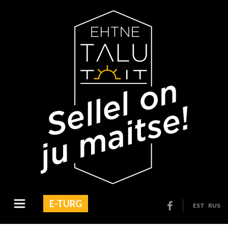
E-TURG
EST
RUS