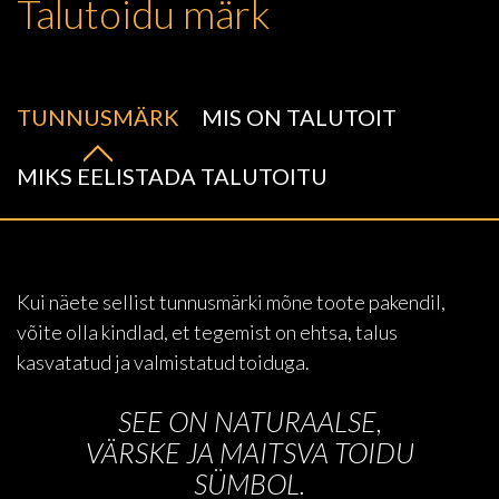
Talutoidu märk
TUNNUSMÄRK
MIS ON TALUTOIT
MIKS EELISTADA TALUTOITU
Kui näete sellist tunnusmärki mõne toote pakendil,
võite olla kindlad, et tegemist on ehtsa, talus
kasvatatud ja valmistatud toiduga.
SEE ON NATURAALSE,
VÄRSKE JA MAITSVA TOIDU
SÜMBOL.