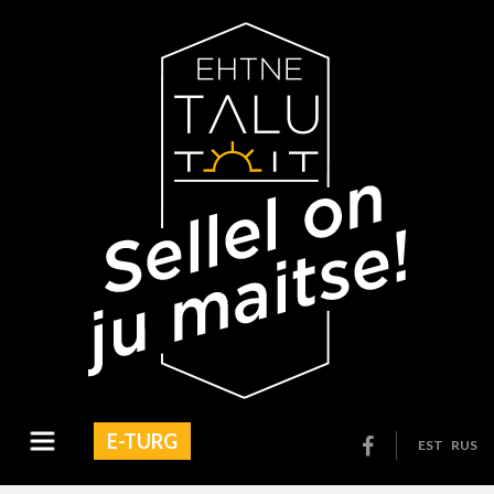
E-TURG
EST
RUS