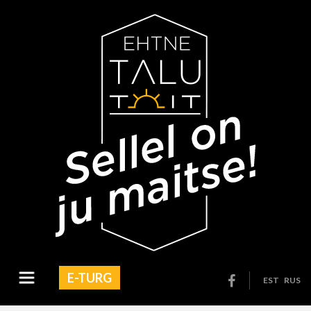
E-TURG
EST
RUS