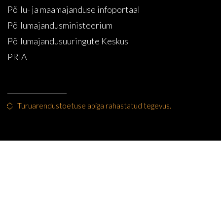
Põllu- ja maamajanduse infoportaal
Põllumajandusministeerium
Põllumajandusuuringute Keskus
PRIA
Turuarendustoetuse abiga rahastatud tegevus.