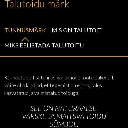
Talutoidu märk
TUNNUSMÄRK
MIS ON TALUTOIT
MIKS EELISTADA TALUTOITU
Kui näete sellist tunnusmärki mõne toote pakendil,
võite olla kindlad, et tegemist on ehtsa, talus
kasvatatud ja valmistatud toiduga.
SEE ON NATURAALSE,
VÄRSKE JA MAITSVA TOIDU
SÜMBOL.