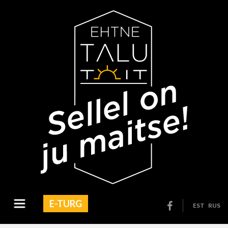
E-TURG
EST
RUS